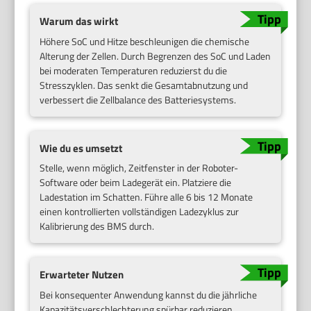
Warum das wirkt
Höhere SoC und Hitze beschleunigen die chemische
Alterung der Zellen. Durch Begrenzen des SoC und Laden
bei moderaten Temperaturen reduzierst du die
Stresszyklen. Das senkt die Gesamtabnutzung und
verbessert die Zellbalance des Batteriesystems.
Wie du es umsetzt
Stelle, wenn möglich, Zeitfenster in der Roboter-
Software oder beim Ladegerät ein. Platziere die
Ladestation im Schatten. Führe alle 6 bis 12 Monate
einen kontrollierten vollständigen Ladezyklus zur
Kalibrierung des BMS durch.
Erwarteter Nutzen
Bei konsequenter Anwendung kannst du die jährliche
Kapazitätsverschlechterung spürbar reduzieren.