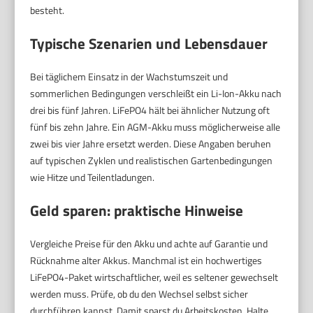
besteht.
Typische Szenarien und Lebensdauer
Bei täglichem Einsatz in der Wachstumszeit und
sommerlichen Bedingungen verschleißt ein Li-Ion-Akku nach
drei bis fünf Jahren. LiFePO4 hält bei ähnlicher Nutzung oft
fünf bis zehn Jahre. Ein AGM-Akku muss möglicherweise alle
zwei bis vier Jahre ersetzt werden. Diese Angaben beruhen
auf typischen Zyklen und realistischen Gartenbedingungen
wie Hitze und Teilentladungen.
Geld sparen: praktische Hinweise
Vergleiche Preise für den Akku und achte auf Garantie und
Rücknahme alter Akkus. Manchmal ist ein hochwertiges
LiFePO4-Paket wirtschaftlicher, weil es seltener gewechselt
werden muss. Prüfe, ob du den Wechsel selbst sicher
durchführen kannst. Damit sparst du Arbeitskosten. Halte