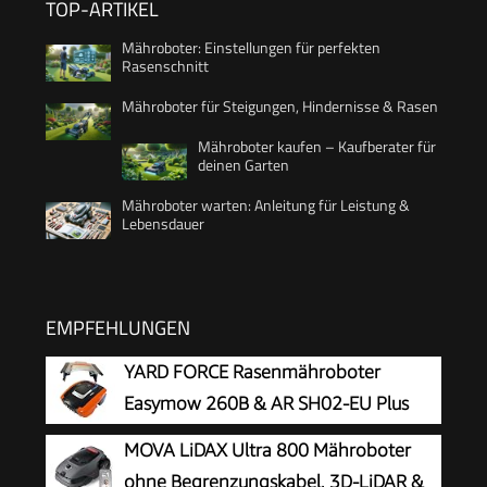
TOP-ARTIKEL
Mähroboter: Einstellungen für perfekten
Rasenschnitt
Mähroboter für Steigungen, Hindernisse & Rasen
Mähroboter kaufen – Kaufberater für
deinen Garten
Mähroboter warten: Anleitung für Leistung &
Lebensdauer
EMPFEHLUNGEN
YARD FORCE Rasenmähroboter
Easymow 260B & AR SH02-EU Plus
Mähroboter-Garage
MOVA LiDAX Ultra 800 Mähroboter
ohne Begrenzungskabel, 3D-LiDAR &