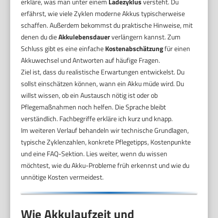
erkläre, was man unter einem
Ladezyklus
versteht. Du
erfährst, wie viele Zyklen moderne Akkus typischerweise
schaffen. Außerdem bekommst du praktische Hinweise, mit
denen du die
Akkulebensdauer
verlängern kannst. Zum
Schluss gibt es eine einfache
Kostenabschätzung
für einen
Akkuwechsel und Antworten auf häufige Fragen.
Ziel ist, dass du realistische Erwartungen entwickelst. Du
sollst einschätzen können, wann ein Akku müde wird. Du
willst wissen, ob ein Austausch nötig ist oder ob
Pflegemaßnahmen noch helfen. Die Sprache bleibt
verständlich. Fachbegriffe erkläre ich kurz und knapp.
Im weiteren Verlauf behandeln wir technische Grundlagen,
typische Zyklenzahlen, konkrete Pflegetipps, Kostenpunkte
und eine FAQ-Sektion. Lies weiter, wenn du wissen
möchtest, wie du Akku-Probleme früh erkennst und wie du
unnötige Kosten vermeidest.
Wie Akkulaufzeit und