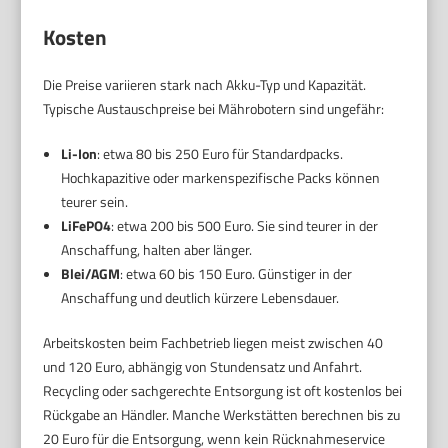
Kosten
Die Preise variieren stark nach Akku-Typ und Kapazität.
Typische Austauschpreise bei Mährobotern sind ungefähr:
Li-Ion
: etwa 80 bis 250 Euro für Standardpacks.
Hochkapazitive oder markenspezifische Packs können
teurer sein.
LiFePO4
: etwa 200 bis 500 Euro. Sie sind teurer in der
Anschaffung, halten aber länger.
Blei/AGM
: etwa 60 bis 150 Euro. Günstiger in der
Anschaffung und deutlich kürzere Lebensdauer.
Arbeitskosten beim Fachbetrieb liegen meist zwischen 40
und 120 Euro, abhängig von Stundensatz und Anfahrt.
Recycling oder sachgerechte Entsorgung ist oft kostenlos bei
Rückgabe an Händler. Manche Werkstätten berechnen bis zu
20 Euro für die Entsorgung, wenn kein Rücknahmeservice