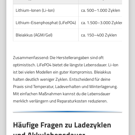
Lithium-Ionen (Li-Ion)
ca. 500–1.000 Zyklen
Lithium-Eisenphosphat (LiFePO4)
ca. 1.500–3.000 Zyklen
Bleiakkus (AGM/Gel)
ca. 150–400 Zyklen
Zusammenfassend: Die Herstellerangaben sind oft
optimistisch. LiFePO4 bietet die längste Lebensdauer. Li-Ion
ist bei vielen Modellen ein guter Kompromiss. Bleiakkus
halten deutlich weniger Zyklen. Entscheidend für deine
Praxis sind Temperatur, Ladeverhalten und Winterlagerung.
Mit einfachen Maßnahmen kannst du die Lebensdauer
merklich verlängern und Reparaturkosten reduzieren.
Häufige Fragen zu Ladezyklen
und Akkulebensdauer