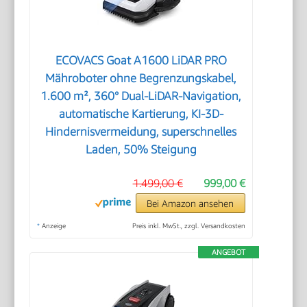
ECOVACS Goat A1600 LiDAR PRO
Mähroboter ohne Begrenzungskabel,
1.600 m², 360° Dual-LiDAR-Navigation,
automatische Kartierung, KI-3D-
Hindernisvermeidung, superschnelles
Laden, 50% Steigung
1.499,00 €
999,00 €
Bei Amazon ansehen
*
Anzeige
Preis inkl. MwSt., zzgl. Versandkosten
ANGEBOT