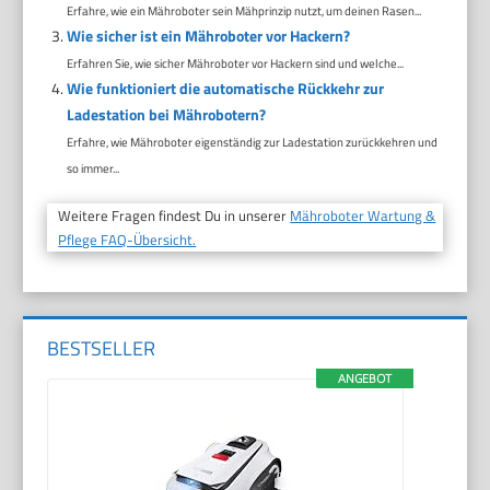
Erfahre, wie ein Mähroboter sein Mähprinzip nutzt, um deinen Rasen...
Wie sicher ist ein Mähroboter vor Hackern?
Erfahren Sie, wie sicher Mähroboter vor Hackern sind und welche...
Wie funktioniert die automatische Rückkehr zur
Ladestation bei Mährobotern?
Erfahre, wie Mähroboter eigenständig zur Ladestation zurückkehren und
so immer...
Weitere Fragen findest Du in unserer
Mähroboter Wartung &
Pflege FAQ-Übersicht.
BESTSELLER
ANGEBOT