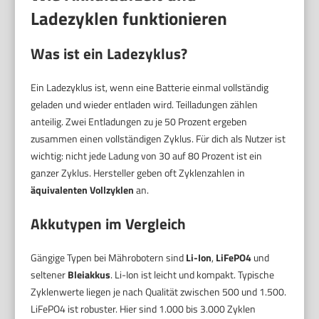
Ladezyklen funktionieren
Was ist ein
Ladezyklus
?
Ein Ladezyklus ist, wenn eine Batterie einmal vollständig
geladen und wieder entladen wird. Teilladungen zählen
anteilig. Zwei Entladungen zu je 50 Prozent ergeben
zusammen einen vollständigen Zyklus. Für dich als Nutzer ist
wichtig: nicht jede Ladung von 30 auf 80 Prozent ist ein
ganzer Zyklus. Hersteller geben oft Zyklenzahlen in
äquivalenten Vollzyklen
an.
Akkutypen im Vergleich
Gängige Typen bei Mährobotern sind
Li-Ion
,
LiFePO4
und
seltener
Bleiakkus
. Li-Ion ist leicht und kompakt. Typische
Zyklenwerte liegen je nach Qualität zwischen 500 und 1.500.
LiFePO4 ist robuster. Hier sind 1.000 bis 3.000 Zyklen