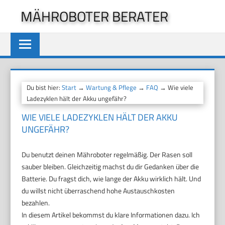
Zum
MÄHROBOTER BERATER
Inhalt
springen
Du bist hier:
Start
→
Wartung & Pflege
→
FAQ
→ Wie viele
Ladezyklen hält der Akku ungefähr?
WIE VIELE LADEZYKLEN HÄLT DER AKKU
UNGEFÄHR?
Du benutzt deinen Mähroboter regelmäßig. Der Rasen soll
sauber bleiben. Gleichzeitig machst du dir Gedanken über die
Batterie. Du fragst dich, wie lange der Akku wirklich hält. Und
du willst nicht überraschend hohe Austauschkosten
bezahlen.
In diesem Artikel bekommst du klare Informationen dazu. Ich