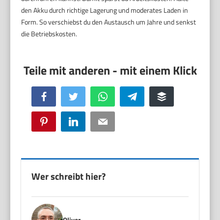
den Akku durch richtige Lagerung und moderates Laden in
Form. So verschiebst du den Austausch um Jahre und senkst
die Betriebskosten.
Facebook
Twitter
WhatsApp
Telegram
Buffer
Pinterest
LinkedIn
Email
Wer schreibt hier?
Oliver