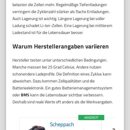
belasten die Zellen mehr. Regelmäßige Tiefentladungen
verringern die Zyklenzahl stärker als flache Entladungen.
Auch Lagerung ist wichtig. Längere Lagerung bei voller
Ladung schadet Li-Ion-Zellen. Eine Lagerung bei mittlerem
Ladestand ist für die Lebensdauer besser.
Warum Herstellerangaben variieren
Hersteller testen unter unterschiedlichen Bedingungen.
Manche messen bei 25 Grad Celsius. Andere nutzen
schonendere Ladeprofile. Die Definition eines Zyklus kann
abweichen. Dazu kommen Zellqualitäten und die
Batterieelektronik. Ein gutes Batteriemanagementsystem
oder
BMS
kann die Lebensdauer sichtbar verbessern.
Deshalb sind reale Werte oft anders als die Werksangaben.
ANGEBOT
Scheppach