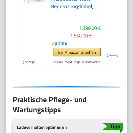
Begrenzungskabel,
Empf.1000㎡
1.399,00 €
1.568,00 €
Bei Amazon ansehen
*
Anzeige
*
Anzeige
Preis inkl. MwSt., zzgl. Versandkosten
Praktische Pflege- und
Wartungstipps
Ladeverhalten optimieren