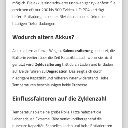
möglich. Bleiakkus sind schwerer und weniger zyklenfest. Sie
erreichen oft nur 200 bis 500 Zyklen. LiFePO4 verträgt
tiefere Entladungen besser. Bleiakkus leiden stärker bei
häufigen Tiefentladungen.
Wodurch altern Akkus?
Akkus altern auf zwei Wegen.
Kalenderalterung
bedeutet, die
Batterie verliert über die Zeit Kapazität, auch wenn sie nicht
genutzt wird.
Zyklusalterung
tritt durch Laden und Entladen
auf. Beide führen zu
Degradation
. Das zeigt sich durch
niedrigere Kapazität und höheren Innenwiderstand. Hohe
Temperaturen beschleunigen beide Prozesse.
Einflussfaktoren auf die Zyklenzahl
Temperatur spielt eine große Rolle. Hitze reduziert die
Lebensdauer. Extreme Kälte senkt vorübergehend die
nutzbare Kapazität. Schnelles Laden und hohe Entladeraten